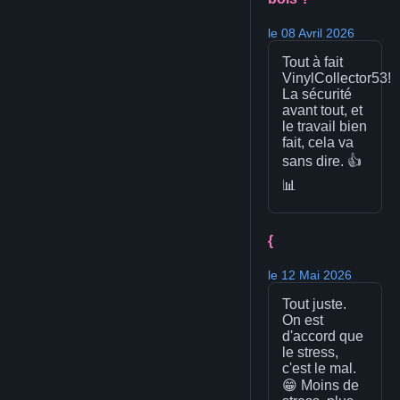
le 08 Avril 2026
Tout à fait
VinylCollector53!
La sécurité
avant tout, et
le travail bien
fait, cela va
sans dire. 👍
📊
{
le 12 Mai 2026
Tout juste.
On est
d'accord que
le stress,
c'est le mal.
😁 Moins de