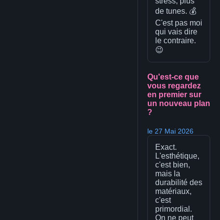
stress, plus
de tunes. 💰
C'est pas moi
qui vais dire
le contraire.
😉
Qu'est-ce que
vous regardez
en premier sur
un nouveau plan
?
le 27 Mai 2026
Exact.
L'esthétique,
c'est bien,
mais la
durabilité des
matériaux,
c'est
primordial.
On ne peut