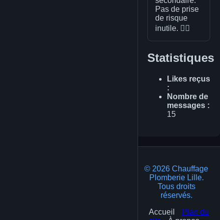
secondaire.
Pas de prise
de risque
inutile. 🙅‍♀️
Statistiques
Likes reçus
:
Nombre de
messages :
15
© 2026 Chauffage
Plomberie Lille.
Tous droits
réservés.
Accueil
Plan du