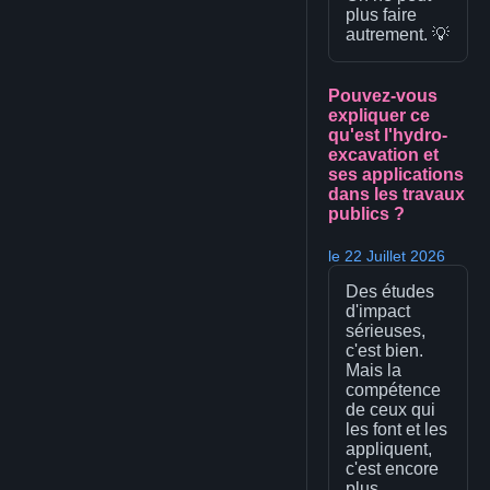
plus faire
autrement. 💡
Pouvez-vous
expliquer ce
qu'est l'hydro-
excavation et
ses applications
dans les travaux
publics ?
le 22 Juillet 2026
Des études
d'impact
sérieuses,
c'est bien.
Mais la
compétence
de ceux qui
les font et les
appliquent,
c'est encore
plus