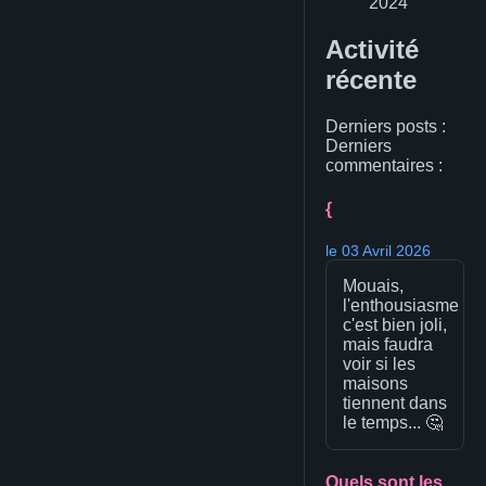
2024
Activité
récente
Derniers posts :
Derniers
commentaires :
{
le 03 Avril 2026
Mouais,
l'enthousiasme
c'est bien joli,
mais faudra
voir si les
maisons
tiennent dans
le temps... 🤔
Quels sont les