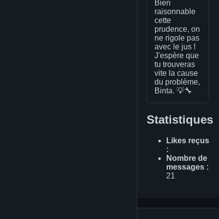
Bien
raisonnable
cette
prudence, on
ne rigole pas
avec le jus !
J'espère que
tu trouveras
vite la cause
du problème,
Binta. 💡🔧
Statistiques
Likes reçus
:
Nombre de
messages :
21