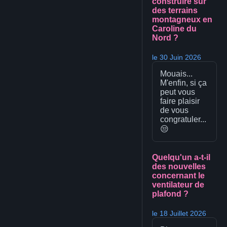
construire sur
des terrains
montagneux en
Caroline du
Nord ?
le 30 Juin 2026
Mouais...
M'enfin, si ça
peut vous
faire plaisir
de vous
congratuler...
😒
Quelqu'un a-t-il
des nouvelles
concernant le
ventilateur de
plafond ?
le 18 Juillet 2026