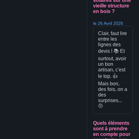
solaires sur une
vieille structure
en bois ?
le 26 Avril 2026
Clair, faut lire
entre les
lignes des
devis ! 📚 Et
surtout, avoir
un bon
artisan, c'est
le top. 👍
Mais bon,
des fois, on a
des
surprises...
🤨
Quels éléments
sont à prendre
en compte pour