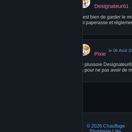
Designateur61
C'est bien de garder le mo
est paperasse et réglemen
le 06 Août 
Pixie
Je plussoie Designateur61
ça pour ne pas avoir de m
© 2026 Chauffage
Plomberie Lille.