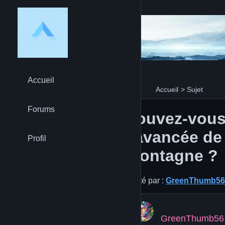
Accueil
Accueil
>
Sujet
Forums
Pouvez-vous
l'avancée de
Profil
montagne ?
Posté par :
GreenThumb56
GreenThumb56