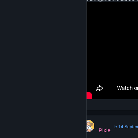
le 14 Septe
Pixie